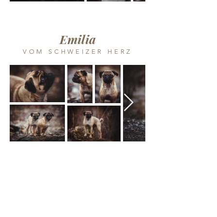
Emilia
VOM SCHWEIZER HERZ
Elsa (Frieda)
VOM SCHWEIZER HERZ